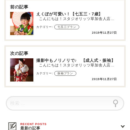
稿
ナ
ビ
ゲ
えくぼが可愛い！【七五三・7歳】
ー
こんにちは！スタジオリッツ草加舎人店の瀬戸です！ 本日は七五三撮影に来てくれた女の子の…
シ
ョ
カテゴリー:
七五三プラン
ン
2019年11月27日
撮影中もノリノリで♪ 【成人式・振袖】
こんにちは！スタジオリッツ草加舎人店のまっちゃんこと松尾です！ 本日は以前成人式の前撮…
カテゴリー:
振袖プラン
2019年11月27日
最新の記事