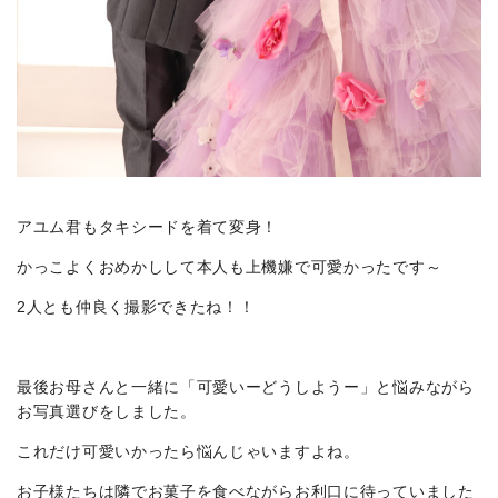
アユム君もタキシードを着て変身！
かっこよくおめかしして本人も上機嫌で可愛かったです～
2人とも仲良く撮影できたね！！
最後お母さんと一緒に「可愛いーどうしようー」と悩みながら
お写真選びをしました。
これだけ可愛いかったら悩んじゃいますよね。
お子様たちは隣でお菓子を食べながらお利口に待っていました