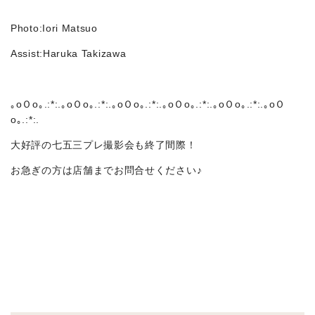
Photo:Iori Matsuo
Assist:Haruka Takizawa
｡oＯo｡.:*:.｡oＯo｡.:*:.｡oＯo｡.:*:.｡oＯo｡.:*:.｡oＯo｡.:*:.｡oＯ
o｡.:*:.
大好評の七五三プレ撮影会も終了間際！
お急ぎの方は店舗までお問合せください♪
投