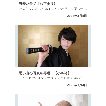
可愛い舌💕【お宮参り】
みなさんこんにちは！スタジオリッツ草加舎人店の西畑です(*^^*) 本日はとっても可愛いお顔を見せて […]
2023年3月5日
思い出の写真を再現！【小卒袴】
こんにちは❕ スタジオリッツ草加舎人店の松村です🎵 今回は卒業の記念に撮影にご来館いただいたお客様の […]
2023年3月4日