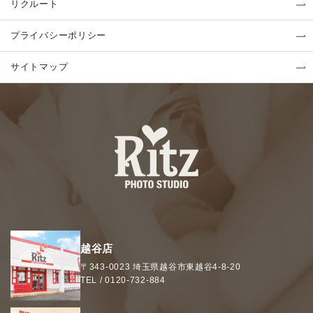
リクルート
プライバシーポリシー
サイトマップ
越谷店
〒343-0023
埼玉県
越谷市
東越谷4-8-20
TEL /
0120-732-884