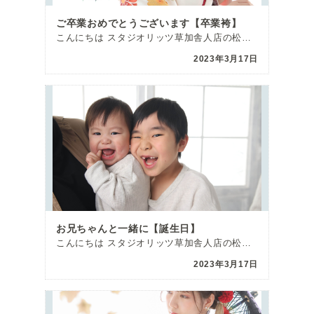
ご卒業おめでとうございます【卒業袴】
こんにちは スタジオリッツ草加舎人店の松村です🎵 今回は大学卒業の撮影で来てくださったお嬢さまのご紹 […]
2023年3月17日
お兄ちゃんと一緒に【誕生日】
こんにちは スタジオリッツ草加舎人店の松村です 今回は1歳のお誕生日の撮影に来てくれた男の子のご紹介 […]
2023年3月17日