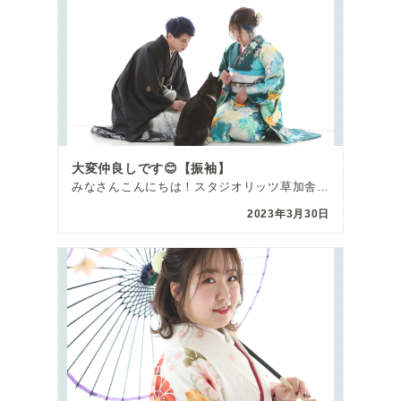
大変仲良しです😊【振袖】
みなさんこんにちは！スタジオリッツ草加舎人店の西畑です(*^-^*) 本日はとっても素敵な振袖姿のお […]
2023年3月30日