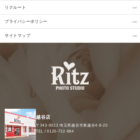
リクルート
プライバシーポリシー
サイトマップ
越谷店
〒343-0023
埼玉県
越谷市
東越谷4-8-20
TEL /
0120-732-884