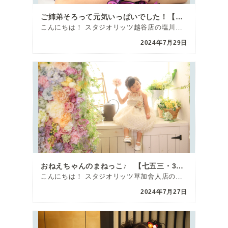
ご姉弟そろって元気いっぱいでした！【七五三】
こんにちは！ スタジオリッツ越谷店の塩川です(^^)/ 本日は七五三の撮影でご来館いただいた女の子を […]
2024年7月29日
おねえちゃんのまねっこ♪ 【七五三・3歳】
こんにちは！ スタジオリッツ草加舎人店の野村です！ ここ最近、雨に続いて雷がすごいです […]
2024年7月27日