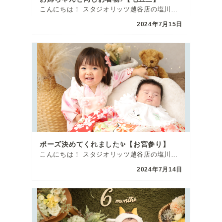
こんにちは！ スタジオリッツ越谷店の塩川です(^^)/ 本日は七五三の撮影でご来館頂いた女の子をご紹 […]
2024年7月15日
ポーズ決めてくれました✨【お宮参り】
こんにちは！ スタジオリッツ越谷店の塩川です(^^)/ 最近はまた雨が続いてジメジメし […]
2024年7月14日