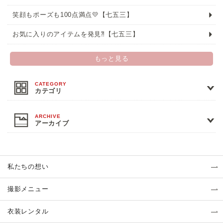
笑顔もポーズも100点満点💛【七五三】
お気に入りのアイテムを発見⁈【七五三】
もっと見る
カテゴリ
アーカイブ
私たちの想い
撮影メニュー
衣装レンタル