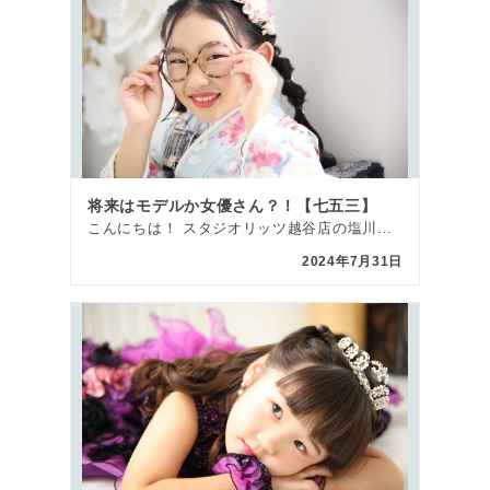
将来はモデルか女優さん？！【七五三】
こんにちは！ スタジオリッツ越谷店の塩川です(#^^#) 7月最終日です！！ 本当にあ […]
2024年7月31日