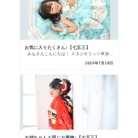
お気に入りたくさん♪【七五三】
みなさんこんにちは！ スタジオリッツ草加舎人店の堀内です^^ いつも室内 […]
2024年7月19日
お姉ちゃんと同じお着物♪【七五三】