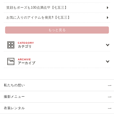
笑顔もポーズも100点満点💛【七五三】
お気に入りのアイテムを発見⁈【七五三】
もっと見る
カテゴリ
アーカイブ
私たちの想い
撮影メニュー
衣装レンタル