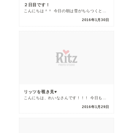
２日目です！
こんにちは＾＾ 今日の朝は雪がちらつくところも・・・ 雪国って本当大変だな〜と感じます(´Д` ) […]
2016年1月30日
リッツを覗き見♥
こんにちは、れいなさんです！！！ 今日もみぞれがちらほらな寒ーーーい天気になりましたね！ 皆さん、 […]
2016年1月29日