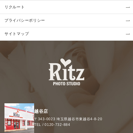
リクルート
プライバシーポリシー
サイトマップ
越谷店
〒343-0023
埼玉県
越谷市
東越谷4-8-20
TEL /
0120-732-884