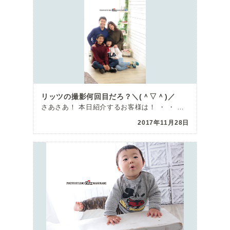
リッツの撮影何回目だろ？＼(＾▽＾)／
さあさあ！ 本日紹介するお客様は！ ・ ・ 毎年2回もリッツでお誕生日のお写真を撮ってくれている仲良 […]
2017年11月28日