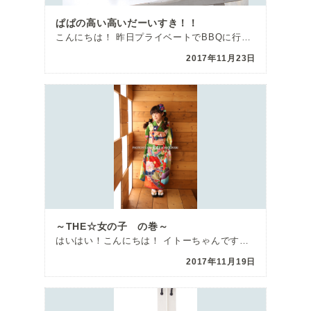
ぱぱの高い高いだーいすき！！
こんにちは！ 昨日プライベートでBBQに行ってきたまゆです☀️ 寒かったです…💦 でも3歳の可愛いお […]
2017年11月23日
～THE☆女の子 の巻～
はいはい！こんにちは！ イトーちゃんです！ いつもは最近のお出かけネタで始まるイトーちゃんのBLOG […]
2017年11月19日