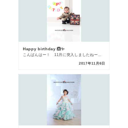
Happy birthday 🙆✨
こんばんはー！ 11月に突入しましたねー笑 11月と言えば ! はるちゃんの誕生日〜🙆 […]
2017年11月6日