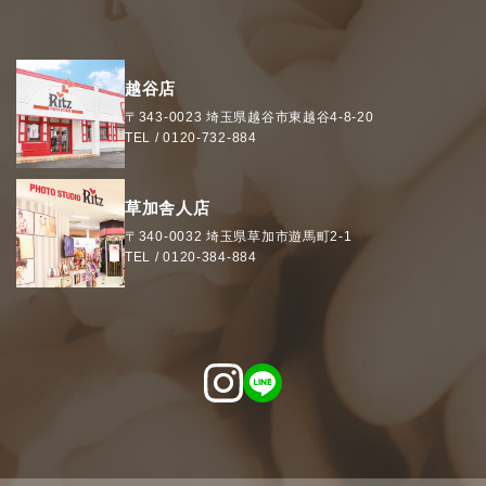
越谷店
〒343-0023
埼玉県
越谷市
東越谷4-8-20
TEL /
0120-732-884
草加舎人店
〒340-0032
埼玉県
草加市
遊馬町2-1
TEL /
0120-384-884