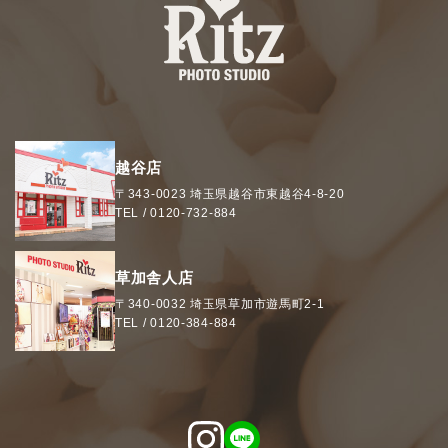
越谷店
〒343-0023
埼玉県
越谷市
東越谷4-8-20
TEL /
0120-732-884
草加舎人店
〒340-0032
埼玉県
草加市
遊馬町2-1
TEL /
0120-384-884