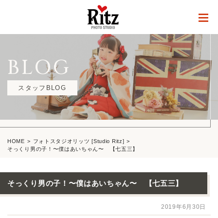
BLOG
スタッフBLOG
HOME
フォトスタジオリッツ [Studio Ritz]
そっくり男の子！〜僕はあいちゃん〜 【七五三】
そっくり男の子！〜僕はあいちゃん〜 【七五三】
2019年6月30日