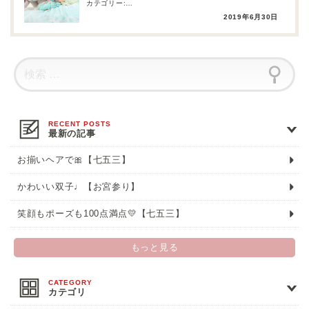
カテゴリー:
和装ブライダルプラン 洋装ブライダルプラン
2019年6月30日
最新の記事
お揃いヘアで🎀【七五三】
かわいい双子♩【お宮参り】
笑顔もポーズも100点満点💛【七五三】
もっと見る
カテゴリ