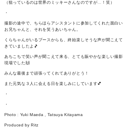
（狙っているのは世界のミッキーさんなのですが…！笑）
・
撮影の途中で、ちらほらアシスタントに参加してくれた面白い
お兄ちゃんと、それを笑うあいちゃん。
くらちゃんがいるブースからも、終始楽しそうな声が聞こえて
きていましたよ🎵
あちこちで笑い声が聞こえて来る、とても賑やかな楽しい撮影
現場でした🙌
みんな最後まで頑張ってくれてありがとう！
また元気な３人に会える日を楽しみにしています💕
・
・
Photo : Yuki Maeda , Tatsuya Kitayama
Produced by Ritz