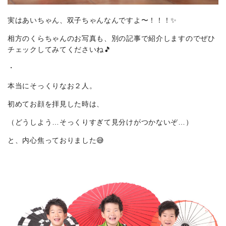
実はあいちゃん、双子ちゃんなんですよ〜！！！✨
相方のくらちゃんのお写真も、別の記事で紹介しますのでぜひ
チェックしてみてくださいね🎵
・
本当にそっくりなお２人。
初めてお顔を拝見した時は、
（どうしよう…そっくりすぎて見分けがつかないぞ…）
と、内心焦っておりました😅