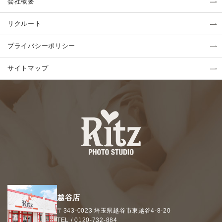
会社概要
リクルート
プライバシーポリシー
サイトマップ
越谷店
〒343-0023
埼玉県
越谷市
東越谷4-8-20
TEL /
0120-732-884