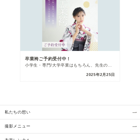
卒業袴ご予約受付中！
小学生・専門/大学卒業はもちろん、先生の方向けのプランもご用意しております。 当日支度付きプランやレ […]
2025年2月25日
私たちの想い
撮影メニュー