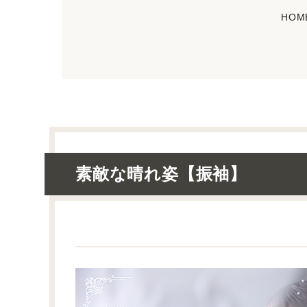
HOM
素敵な晴れ姿【振袖】