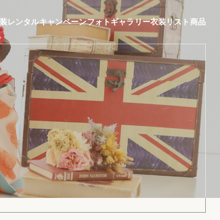
装レンタル
キャンペーン
フォトギャラリー
衣装リスト
商品