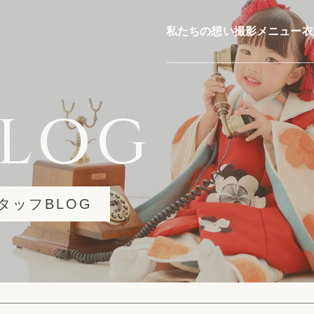
私たちの想い
撮影メニュー
衣
BLOG
タッフBLOG