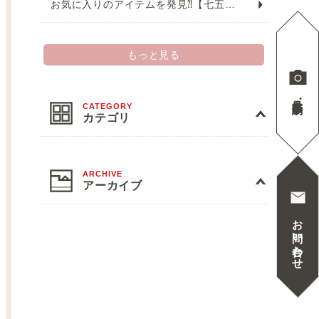
お気に入りのアイテムを発見⁈【七五三】
もっと見る
見学
撮影予約
カテゴリ
アーカイブ
お問い合わせ