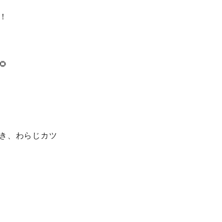
！

き、わらじカツ