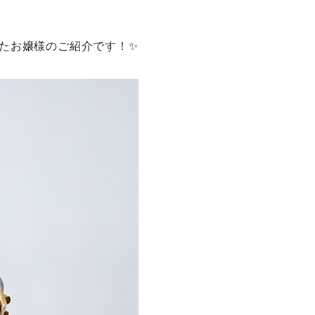
たお嬢様のご紹介です！✨