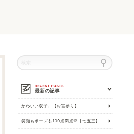
最新の記事
かわいい双子♩【お宮参り】
笑顔もポーズも100点満点💛【七五三】