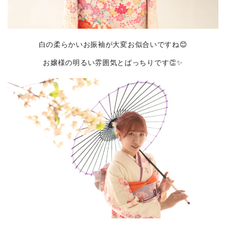
白の柔らかいお振袖が大変お似合いですね😊
お嬢様の明るい雰囲気とばっちりです👏✨