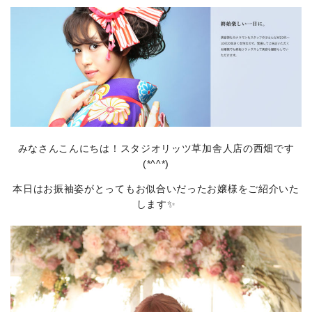
みなさんこんにちは！スタジオリッツ草加舎人店の西畑です
(*^^*)
本日はお振袖姿がとってもお似合いだったお嬢様をご紹介いた
します✨