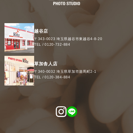
越谷店
〒343-0023
埼玉県
越谷市
東越谷4-8-20
TEL /
0120-732-884
草加舎人店
〒340-0032
埼玉県
草加市
遊馬町2-1
TEL /
0120-384-884