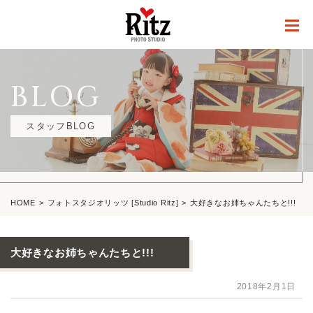
BLOG
スタッフBLOG
HOME
フォトスタジオリッツ [Studio Ritz]
大好きなお姉ちゃんたちと!!!
大好きなお姉ちゃんたちと!!!
2018年2月1日