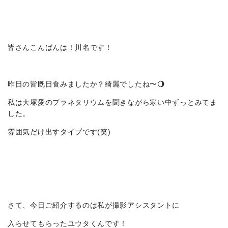
皆さんこんばんは！川名です！
昨日の皆既日食みましたか？綺麗でしたね〜🌖
私は大塚愛のプラネタリウムを聞きながら寒い中ずっとみてま
した。
雰囲気だけ出すタイプです(笑)
さて、今日ご紹介するのは私が撮影アシスタントに
入らせてもらったユウタくんです！