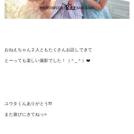
おねえちゃん２人ともたくさんお話しできて
とーっても楽しい撮影でした！（＾_＾）❤️
ユウタくんありがとう❗️❗️
また遊びにきてねっ⭐️