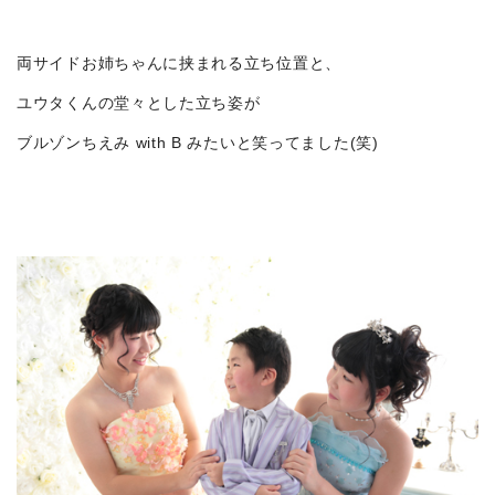
両サイドお姉ちゃんに挟まれる立ち位置と、
ユウタくんの堂々とした立ち姿が
ブルゾンちえみ with B みたいと笑ってました(笑)