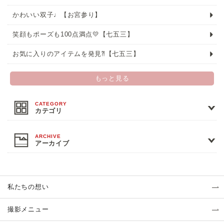
かわいい双子♩【お宮参り】
笑顔もポーズも100点満点💛【七五三】
お気に入りのアイテムを発見⁈【七五三】
もっと見る
カテゴリ
アーカイブ
私たちの想い
撮影メニュー